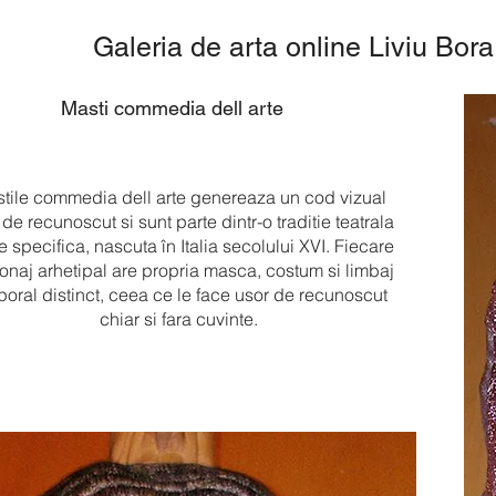
Galeria de arta online Liviu Bora
Masti commedia dell arte
tile commedia dell arte genereaza un cod vizual
 de recunoscut si sunt parte dintr-o traditie teatrala
te specifica, nascuta în Italia secolului XVI. Fiecare
onaj arhetipal are propria masca, costum si limbaj
poral distinct, ceea ce le face usor de recunoscut
chiar si fara cuvinte.