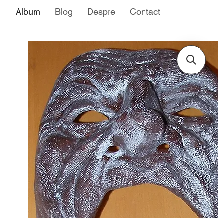
i
Album
Blog
Despre
Contact