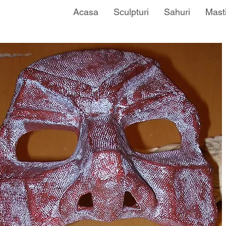
Acasa
Sculpturi
Sahuri
Mast