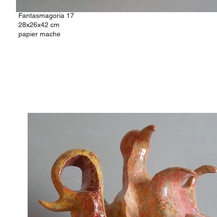
Fantasmagoria 17
28x26x42 cm
papier mache