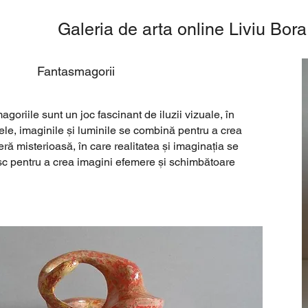
Galeria de arta online Liviu Bora
Fantasmagorii
goriile sunt un joc fascinant de iluzii vizuale, în
ele, imaginile și luminile se combină pentru a crea
ră misterioasă, în care realitatea și imaginația se
sc pentru a crea imagini efemere și schimbătoare