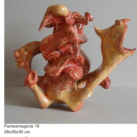
Fantasmagoria 16
26x30x30 cm