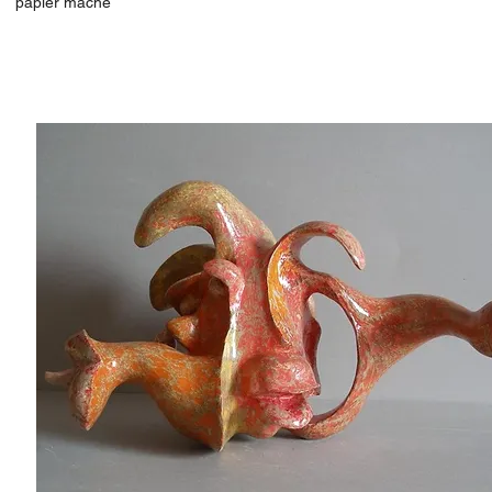
papier mache