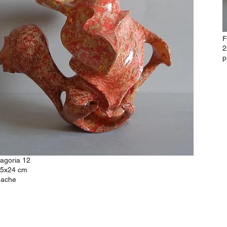
F
2
p
agoria 12
,5x24 cm
mache