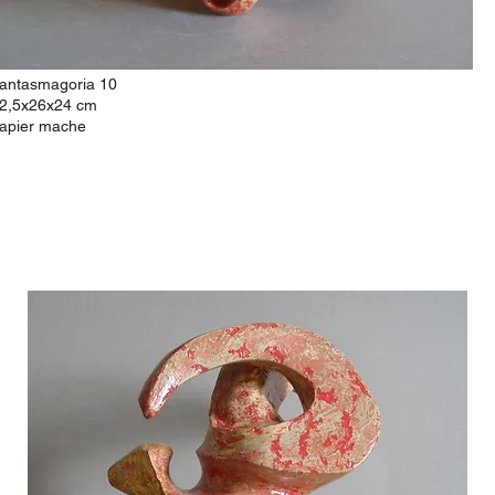
antasmagoria 10
2,5x26x24 cm
apier mache