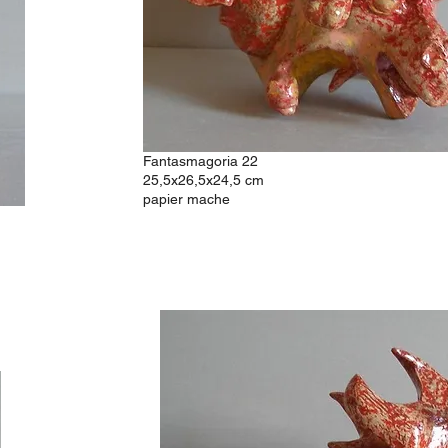
Fantasmagoria 22
25,5x26,5x24,5 cm
papier mache