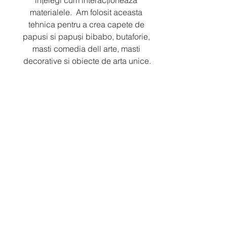
ințelegi cum interacționeaza 
materialele.  Am folosit aceasta 
tehnica pentru a crea capete de 
papusi si papuși bibabo, butaforie, 
masti comedia dell arte, masti 
decorative si obiecte de arta unice.