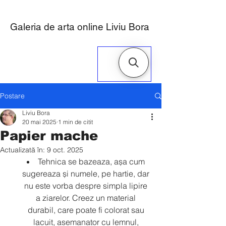
Galeria de arta online Liviu Bora
ME
NU
Postare
Liviu Bora
20 mai 2025
1 min de citit
Papier mache
Actualizată în:
9 oct. 2025
Tehnica se bazeaza, așa cum 
sugereaza și numele, pe hartie, dar 
nu este vorba despre simpla lipire 
a ziarelor. Creez un material 
durabil, care poate fi colorat sau 
lacuit, asemanator cu lemnul, 